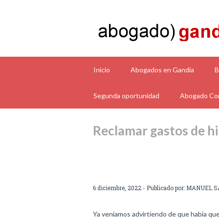
Inicio
Abogados en Gandía
B
Segunda oportunidad
Abogado Con
Reclamar gastos de h
6 diciembre, 2022 - Publicado por:
MANUEL S
Ya veníamos advirtiendo de que había que