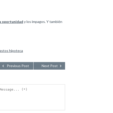
a oportunidad
y los impagos. Y también
astos hipoteca
Previous Post
Next Post