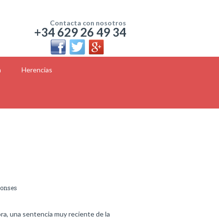
Contacta con nosotros
+34 629 26 49 34
a
Herencias
ponses
ra, una sentencia muy reciente de la