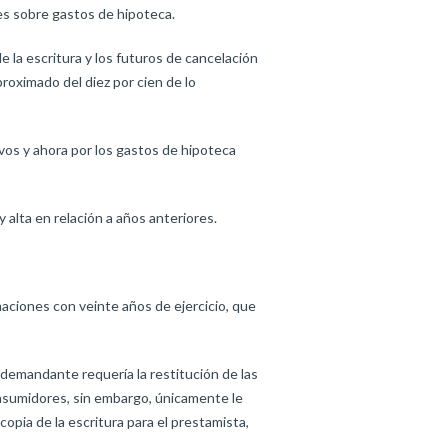
es sobre gastos de hipoteca.
 la escritura y los futuros de cancelación
roximado del diez por cien de lo
ivos y ahora por los gastos de hipoteca
alta en relación a años anteriores.
aciones con veinte años de ejercicio, que
l demandante requería la restitución de las
onsumidores, sin embargo, únicamente le
copia de la escritura para el prestamista,