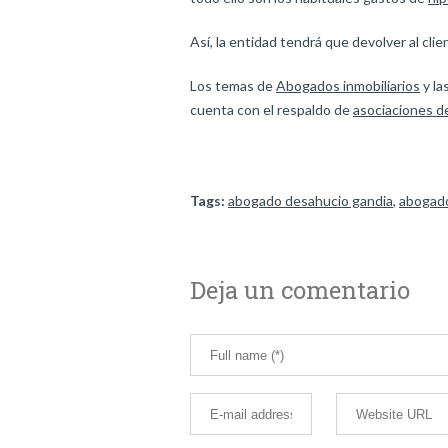
Así, la entidad tendrá que devolver al cli
Los temas de
Abogados inmobiliarios
y la
cuenta con el respaldo de
asociaciones d
Tags:
abogado desahucio gandia
,
abogado
Deja un comentario