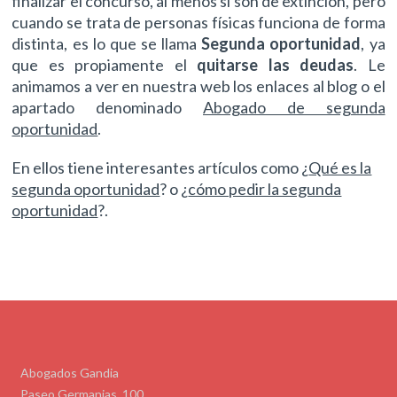
finalizar el concurso, al menos si son de extinción, pero
cuando se trata de personas físicas funciona de forma
distinta, es lo que se llama
Segunda oportunidad
, ya
que es propiamente el
quitarse las deudas
. Le
animamos a ver en nuestra web los enlaces al blog o el
apartado denominado
Abogado de segunda
oportunidad
.
En ellos tiene interesantes artículos como ¿
Qué es la
segunda oportunidad
? o ¿
cómo pedir la segunda
oportunidad
?.
Abogados Gandia
Paseo Germanias, 100