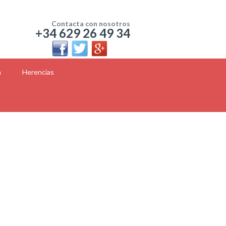
Contacta con nosotros
+34 629 26 49 34
a
Herencias