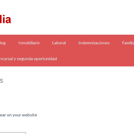
log
Inmobiliario
Laboral
Indemnizaciones
Famili
cursal y segunda oportunidad
s
ppear on your website