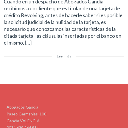
Cuando en un despacho de Abogados Gandía
recibimos a un cliente que es titular de una tarjeta de
crédito Revolving, antes de hacerle saber si es posible
la solicitud judicial de la nulidad de la tarjeta, es
necesario que conozcamos las características de la
citada tarjeta, las cláusulas insertadas por el banco en
el mismo, […]
Leer más
Abogados Gandia
Paseo Germanias, 100
Gandia VALENCIA
0034 629 264 934