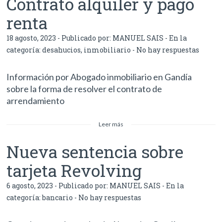
Contrato alquiler y pago
renta
18 agosto, 2023 - Publicado por:
MANUEL SAIS
- En la
categoría:
desahucios
,
inmobiliario
-
No hay respuestas
Información por Abogado inmobiliario en Gandía
sobre la forma de resolver el contrato de
arrendamiento
Leer más
Nueva sentencia sobre
tarjeta Revolving
6 agosto, 2023 - Publicado por:
MANUEL SAIS
- En la
categoría:
bancario
-
No hay respuestas