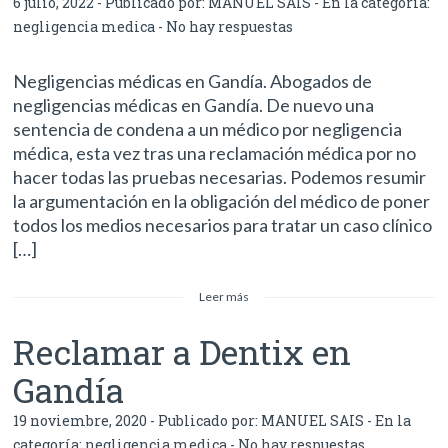
6 julio, 2022 - Publicado por:
MANUEL SAIS
- En la categoría:
negligencia medica
-
No hay respuestas
Negligencias médicas en Gandía. Abogados de
negligencias médicas en Gandía. De nuevo una
sentencia de condena a un médico por negligencia
médica, esta vez tras una reclamación médica por no
hacer todas las pruebas necesarias. Podemos resumir
la argumentación en la obligación del médico de poner
todos los medios necesarios para tratar un caso clínico
[…]
Leer más
Reclamar a Dentix en
Gandía
19 noviembre, 2020 - Publicado por:
MANUEL SAIS
- En la
categoría:
negligencia medica
-
No hay respuestas