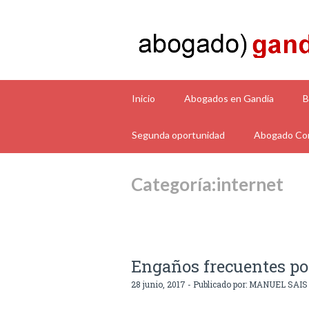
Inicio
Abogados en Gandía
B
Segunda oportunidad
Abogado Con
Categoría:internet
Engaños frecuentes po
28 junio, 2017 - Publicado por:
MANUEL SAIS