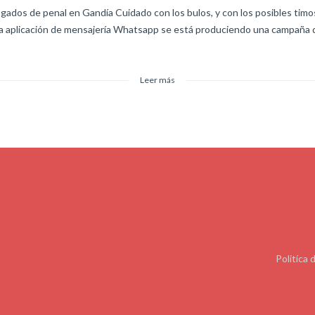
gados de penal en Gandía Cuidado con los bulos, y con los posibles ti
a aplicación de mensajería Whatsapp se está produciendo una campaña 
Leer más
Politíca 