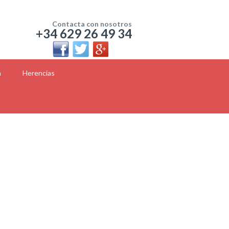
Contacta con nosotros
+34 629 26 49 34
a
Herencias