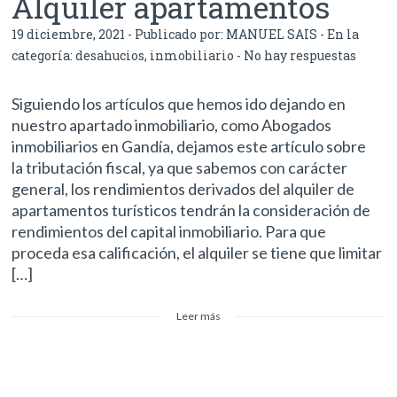
Alquiler apartamentos
19 diciembre, 2021 - Publicado por:
MANUEL SAIS
- En la
categoría:
desahucios
,
inmobiliario
-
No hay respuestas
Siguiendo los artículos que hemos ido dejando en
nuestro apartado inmobiliario, como Abogados
inmobiliarios en Gandía, dejamos este artículo sobre
la tributación fiscal, ya que sabemos con carácter
general, los rendimientos derivados del alquiler de
apartamentos turísticos tendrán la consideración de
rendimientos del capital inmobiliario. Para que
proceda esa calificación, el alquiler se tiene que limitar
[…]
Leer más