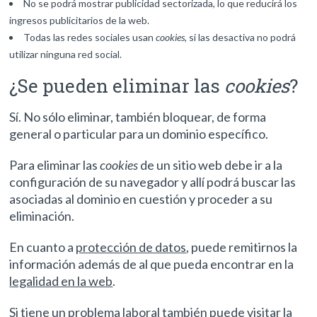
No se podrá mostrar publicidad sectorizada, lo que reducirá los
ingresos publicitarios de la web.
Todas las redes sociales usan
cookies
, si las desactiva no podrá
utilizar ninguna red social.
¿Se pueden eliminar las
cookies
?
Sí. No sólo eliminar, también bloquear, de forma
general o particular para un dominio específico.
Para eliminar las
cookies
de un sitio web debe ir a la
configuración de su navegador y allí podrá buscar las
asociadas al dominio en cuestión y proceder a su
eliminación.
En cuanto a
protección de datos
, puede remitirnos la
información además de al que pueda encontrar en la
legalidad en la web
.
Si tiene un
problema laboral
también puede visitar la