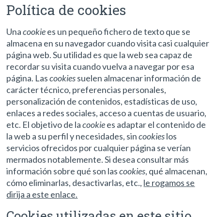
Política de cookies
Una
cookie
es un pequeño fichero de texto que se
almacena en su navegador cuando visita casi cualquier
página web. Su utilidad es que la web sea capaz de
recordar su visita cuando vuelva a navegar por esa
página. Las
cookies
suelen almacenar información de
carácter técnico, preferencias personales,
personalización de contenidos, estadísticas de uso,
enlaces a redes sociales, acceso a cuentas de usuario,
etc. El objetivo de la
cookie
es adaptar el contenido de
la web a su perfil y necesidades, sin
cookies
los
servicios ofrecidos por cualquier página se verían
mermados notablemente. Si desea consultar más
información sobre qué son las
cookies
, qué almacenan,
cómo eliminarlas, desactivarlas, etc.,
le rogamos se
dirija a este enlace.
Cookies utilizadas en este sitio