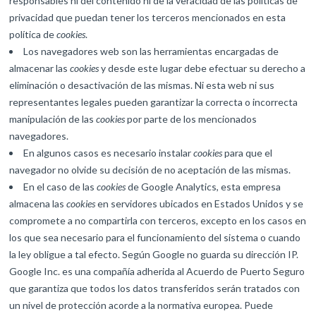
responsables ni del contenido ni de la veracidad de las políticas de
privacidad que puedan tener los terceros mencionados en esta
política de
cookies
.
Los navegadores web son las herramientas encargadas de
almacenar las
cookies
y desde este lugar debe efectuar su derecho a
eliminación o desactivación de las mismas. Ni esta web ni sus
representantes legales pueden garantizar la correcta o incorrecta
manipulación de las
cookies
por parte de los mencionados
navegadores.
En algunos casos es necesario instalar
cookies
para que el
navegador no olvide su decisión de no aceptación de las mismas.
En el caso de las
cookies
de Google Analytics, esta empresa
almacena las
cookies
en servidores ubicados en Estados Unidos y se
compromete a no compartirla con terceros, excepto en los casos en
los que sea necesario para el funcionamiento del sistema o cuando
la ley obligue a tal efecto. Según Google no guarda su dirección IP.
Google Inc. es una compañía adherida al Acuerdo de Puerto Seguro
que garantiza que todos los datos transferidos serán tratados con
un nivel de protección acorde a la normativa europea. Puede