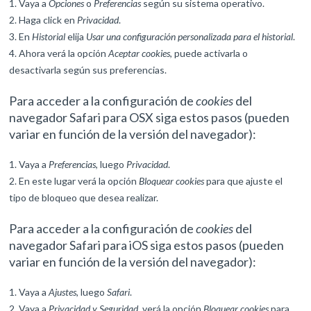
Vaya a
Opciones
o
Preferencias
según su sistema operativo.
Haga click en
Privacidad
.
En
Historial
elija
Usar una configuración personalizada para el historial
.
Ahora verá la opción
Aceptar cookies
, puede activarla o
desactivarla según sus preferencias.
Para acceder a la configuración de
cookies
del
navegador
Safari para OSX
siga estos pasos (pueden
variar en función de la versión del navegador):
Vaya a
Preferencias
, luego
Privacidad
.
En este lugar verá la opción
Bloquear cookies
para que ajuste el
tipo de bloqueo que desea realizar.
Para acceder a la configuración de
cookies
del
navegador
Safari para iOS
siga estos pasos (pueden
variar en función de la versión del navegador):
Vaya a
Ajustes
, luego
Safari
.
Vaya a
Privacidad y Seguridad
, verá la opción
Bloquear cookies
para