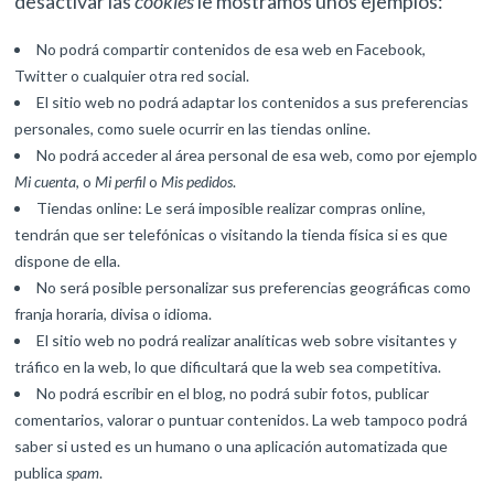
desactivar las
cookies
le mostramos unos ejemplos:
No podrá compartir contenidos de esa web en Facebook,
Twitter o cualquier otra red social.
El sitio web no podrá adaptar los contenidos a sus preferencias
personales, como suele ocurrir en las tiendas online.
No podrá acceder al área personal de esa web, como por ejemplo
Mi cuenta
, o
Mi perfil
o
Mis pedidos
.
Tiendas online: Le será imposible realizar compras online,
tendrán que ser telefónicas o visitando la tienda física si es que
dispone de ella.
No será posible personalizar sus preferencias geográficas como
franja horaria, divisa o idioma.
El sitio web no podrá realizar analíticas web sobre visitantes y
tráfico en la web, lo que dificultará que la web sea competitiva.
No podrá escribir en el blog, no podrá subir fotos, publicar
comentarios, valorar o puntuar contenidos. La web tampoco podrá
saber si usted es un humano o una aplicación automatizada que
publica
spam
.