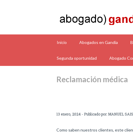
Inicio
Abogados en Gandía
B
Segunda oportunidad
Abogado Con
Reclamación médica
13 enero, 2024 - Publicado por:
MANUEL SAI
Como saben nuestros clientes, este clien