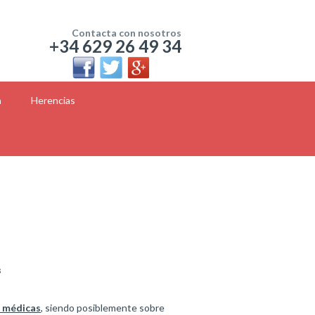
Contacta con nosotros
+34 629 26 49 34
a
Herencias
s
s médicas
, siendo posiblemente sobre