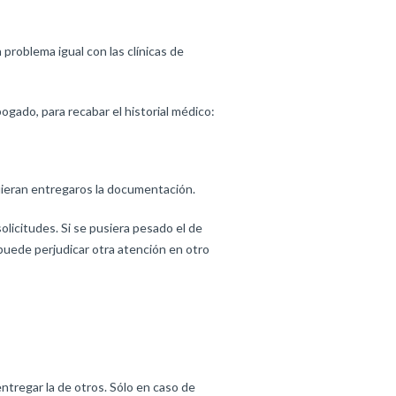
roblema igual con las clínicas de
gado, para recabar el historial médico:
uieran entregaros la documentación.
solicitudes. Si se pusiera pesado el de
puede perjudicar otra atención en otro
egar la de otros. Sólo en caso de