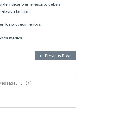
 de indicarlo en el escrito debéis
elación familiar.
 en los procedimientos.
encia medica
Previous Post