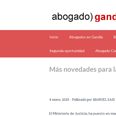
Inicio
Abogados en Gandía
B
Segunda oportunidad
Abogado Con
Más novedades para l
4 enero, 2025 - Publicado por:
MANUEL SAIS
El Ministerio de Justicia, ha puesto en m