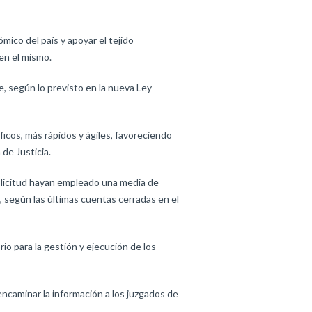
ico del país y apoyar el tejido
en el mismo.
, según lo previsto en la nueva Ley
cos, más rápidos y ágiles, favoreciendo
 de Justicia.
solicitud hayan empleado una media de
, según las últimas cuentas cerradas en el
io para la gestión y ejecución
d
e los
encaminar la información a los juzgados de