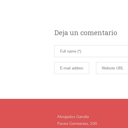
Deja un comentario
Abogados Gandia
Paseo Germanias, 100