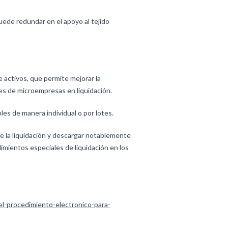
ede redundar en el apoyo al tejido
 activos, que permite mejorar la
les de microempresas en liquidación.
es de manera individual o por lotes.
 de la liquidación y descargar notablemente
edimientos especiales de liquidación en los
el-procedimiento-electronico-para-