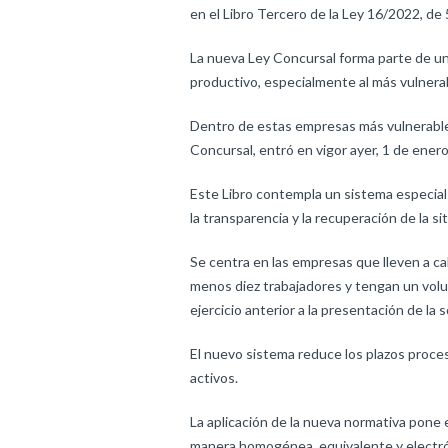
en el Libro Tercero de la Ley 16/2022, de
La nueva Ley Concursal forma parte de un
productivo, especialmente al más vulner
Dentro de estas empresas más vulnerables 
Concursal, entró en vigor ayer, 1 de ener
Este Libro contempla un sistema especial
la transparencia y la recuperación de la si
Se centra en las empresas que lleven a ca
menos diez trabajadores y tengan un volum
ejercicio anterior a la presentación de la s
El nuevo sistema reduce los plazos proces
activos.
La aplicación de la nueva normativa pone 
manera homogénea, equivalente y electrón