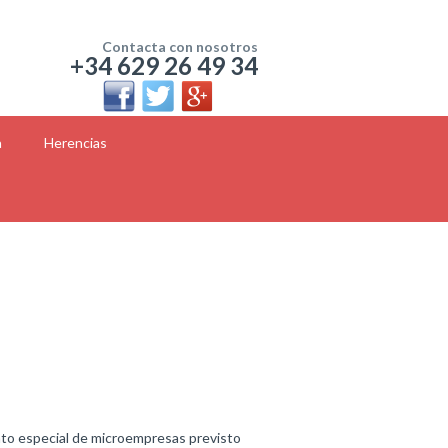
Contacta con nosotros
+34 629 26 49 34
a
Herencias
ento especial de microempresas previsto