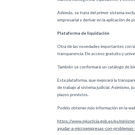
Además, se trata del primer sistema excl
empresarial y derivar en la aplicación de 
Plataforma de liquidación
Otra de las novedades importantes con la 
transparencia. De acceso gratuito y unive
También se conformará un catálogo de bien
Esta plataforma, que mejorará la transpare
de trabajo al sistema judicial. Asimismo, j
plazos previstos.
Podéis obtener más información en la web
https://www.mjusticia.gob.es/es/ministe
ayudar-a-microempresas-con-problemas-