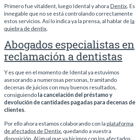
Primero fue vitaldent, luego Idental y ahora
Dentix
. Es
innegable que no se está controlando correctamente
estos servicios. Así lo indica ya la prensa, al hablar de
la
quiebra de dentix
.
Abogados especialistas en
reclamación a dentistas
Y es que en el momento de Idental ya estuvimos
asesorando a numerosas personas, tramitando
decenas de juicios con muy buenos resultados,
consiguiendo
la cancelación del préstamo y
devolución de cantidades pagadas para decenas de
clientes
.
Por ello ahora estamos colaborando con la
plataforma
de afectados de Dentix
, quedando a vuestra
disposición. Al igual que ya hicimos con los
afectados