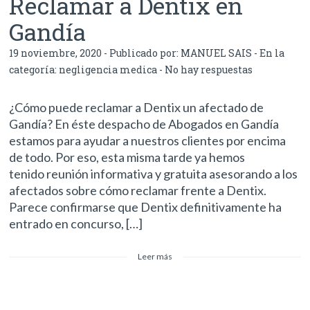
Reclamar a Dentix en
Gandía
19 noviembre, 2020 - Publicado por:
MANUEL SAIS
- En la
categoría:
negligencia medica
-
No hay respuestas
¿Cómo puede reclamar a Dentix un afectado de
Gandía? En éste despacho de Abogados en Gandía
estamos para ayudar a nuestros clientes por encima
de todo. Por eso, esta misma tarde ya hemos
tenido reunión informativa y gratuita asesorando a los
afectados sobre cómo reclamar frente a Dentix.
Parece confirmarse que Dentix definitivamente ha
entrado en concurso, […]
Leer más