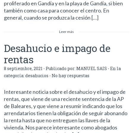
proliferado en Gandía y en la playa de Gandía, si bien
también como casa para conocer el centro. En
general, cuando se produzca la cesión […]
Leer más
Desahucio e impago de
rentas
8 septiembre, 2021 - Publicado por:
MANUEL SAIS
- En la
categoría:
desahucios
-
No hay respuestas
Interesante noticia sobre el desahucio y el impago de
rentas, que viene de una reciente sentencia de la AP
de Baleares, y que viene a resumir indicando que los
arrendatarios tienen la obligación de seguir abonando
la renta hasta que no entreguen las llaves de la
vivienda. Nos parece interesante como abogados