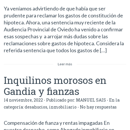
Ya veníamos advirtiendo de que había que ser
prudente para reclamar los gastos de constitución de
hipoteca. Ahora, una sentencia muy reciente de la
Audiencia Provincial de Oviedo ha venido a confirmar
esas sospechas y a arrojar más dudas sobre las
reclamaciones sobre gastos de hipoteca. Considera la
referida sentencia que todos los gastos de […]
Leer más
Inquilinos morosos en
Gandia y fianzas
14 noviembre, 2022 - Publicado por:
MANUEL SAIS
- En la
categoría:
desahucios
,
inmobiliario
-
No hay respuestas
Compensación de fianza y rentas impagadas En
nuestro despacho, como Abogado inmobiliario en