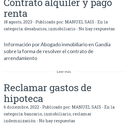
Contrato alquiler y pago
renta
18 agosto, 2023 - Publicado por:
MANUEL SAIS
- En la
categoría:
desahucios
,
inmobiliario
-
No hay respuestas
Información por Abogado inmobiliario en Gandía
sobre la forma de resolver el contrato de
arrendamiento
Leer más
Reclamar gastos de
hipoteca
6 diciembre, 2022 - Publicado por:
MANUEL SAIS
- En la
categoría:
bancario
,
inmobiliario
,
reclamar
indemnización
-
No hay respuestas