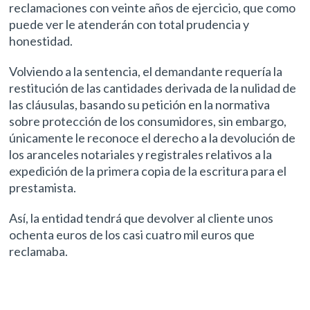
reclamaciones con veinte años de ejercicio, que como
puede ver le atenderán con total prudencia y
honestidad.
Volviendo a la sentencia, el demandante requería la
restitución de las cantidades derivada de la nulidad de
las cláusulas, basando su petición en la normativa
sobre protección de los consumidores, sin embargo,
únicamente le reconoce el derecho a la devolución de
los aranceles notariales y registrales relativos a la
expedición de la primera copia de la escritura para el
prestamista.
Así, la entidad tendrá que devolver al cliente unos
ochenta euros de los casi cuatro mil euros que
reclamaba.